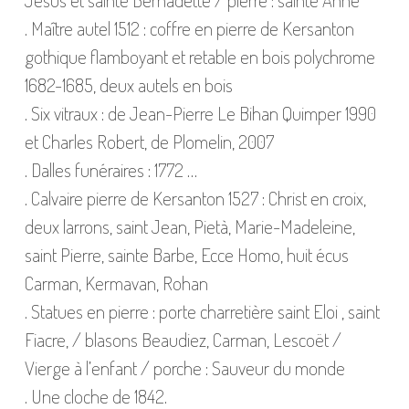
. Maître autel 1512 : coffre en pierre de Kersanton
gothique flamboyant et retable en bois polychrome
1682-1685, deux autels en bois
. Six vitraux : de Jean-Pierre Le Bihan Quimper 1990
et Charles Robert, de Plomelin, 2007
. Dalles funéraires : 1772 …
. Calvaire pierre de Kersanton 1527 : Christ en croix,
deux larrons, saint Jean, Pietà, Marie-Madeleine,
saint Pierre, sainte Barbe, Ecce Homo, huit écus
Carman, Kermavan, Rohan
. Statues en pierre : porte charretière saint Eloi , saint
Fiacre, / blasons Beaudiez, Carman, Lescoët /
Vierge à l’enfant / porche : Sauveur du monde
. Une cloche de 1842.