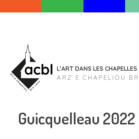
Skip
to
content
L'ART DANS LES CHAPELLES
ARZ E CHAPELIOU B
Guicquelleau 2022