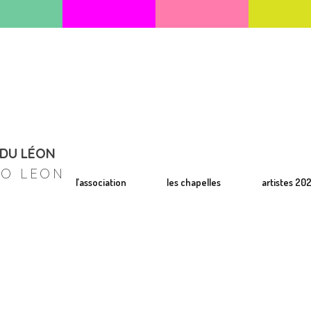
 DU LÉON
RO LEON
l’association
les chapelles
artistes 20