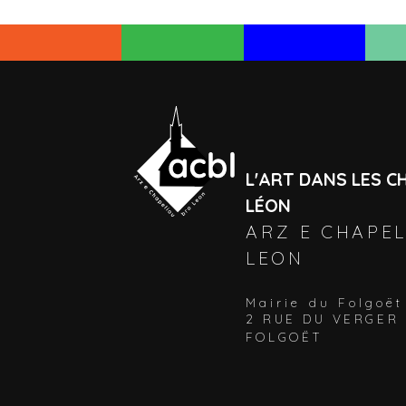
L'ART DANS LES C
LÉON
ARZ E CHAPE
LEON
Mairie du Folgoët
2 RUE DU VERGER 
FOLGOËT