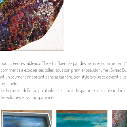
ques pour créer ses tableaux. Elle est influencée par des peintres comme Henri 
 elle commence à exposer ses toiles, sous son premier pseudonyme : Sweet Su.
nt un tournant important dans sa carrière. Son style évolue et devient plus 
ue liquide.
ul le thème est défini au préalable. Elle choisit des gammes de couleurs lum
e, les volumes et sa transparence.