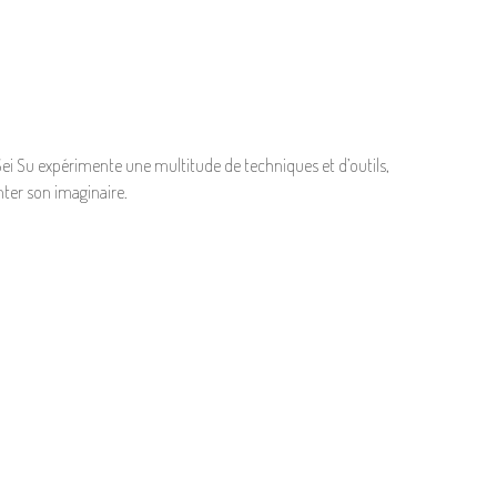
n, Sei Su expérimente une multitude de techniques et d’outils,
enter son imaginaire.