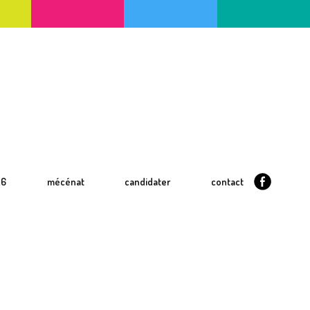
26
mécénat
candidater
contact