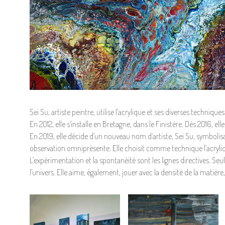
Sei Su, artiste peintre, utilise l’acrylique et ses diverses techni
En 2012, elle s’installe en Bretagne, dans le Finistère. Dès 2016,
En 2019, elle décide d’un nouveau nom d’artiste, Sei Su, symbolisa
observation omniprésente. Elle choisit comme technique l’acryliq
L’expérimentation et la spontanéité sont les lignes directives. Se
l’univers. Elle aime, également, jouer avec la densité de la matièr