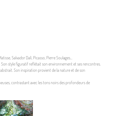
Matisse, Salvador Dalí, Picasso, Pierre Soulages…
 Son style figuratif reflétait son environnement et ses rencontres.
abstrait. Son inspiration provient de la nature et de son
ineuses, contrastant avec les tons noirs des profondeurs de