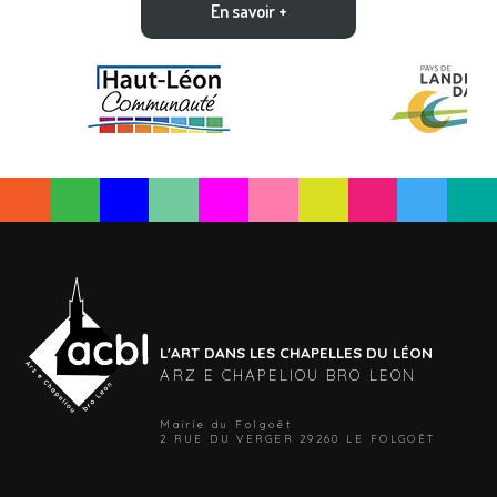
En savoir +
L'ART DANS LES CHAPELLES DU LÉON
ARZ E CHAPELIOU BRO LEON
Mairie du Folgoët
2 RUE DU VERGER 29260 LE FOLGOËT