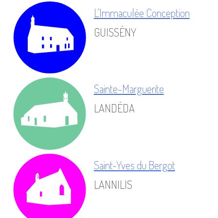
L’Immaculée Conception
GUISSÉNY
Sainte-Marguerite
LANDÉDA
Saint-Yves du Bergot
LANNILIS