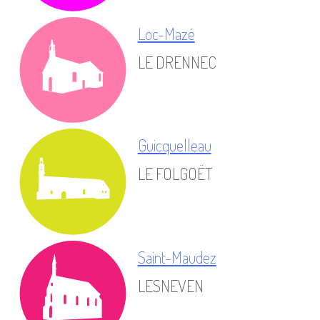
Loc-Mazé
LE DRENNEC
Guicquelleau
LE FOLGOËT
Saint-Maudez
LESNEVEN